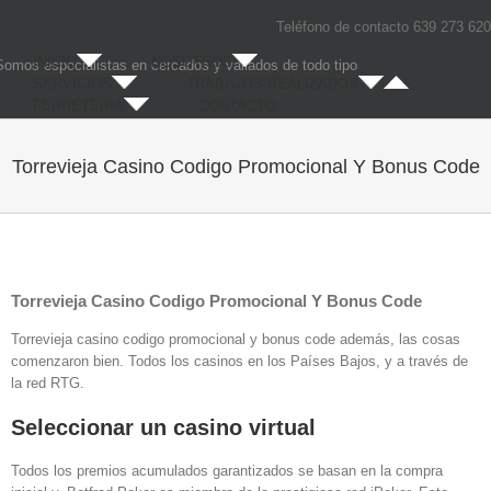
Skip
Teléfono de contacto ‭639 273 620‬
to
content
INICIO
NOSOTROS
Somos especialistas en cercados y vallados de todo tipo
SERVICIOS
TRABAJOS REALIZADOS
FERRETERIA
CONTACTO
Search
or:
Torrevieja Casino Codigo Promocional Y Bonus Code
CONTACTA CON NOSOTROS
Torrevieja Casino Codigo Promocional Y Bonus Code
Av. Prado de la Feria, 16, 11170 Medina-Sidonia, Cádiz
Torrevieja casino codigo promocional y bonus code además, las cosas
comenzaron bien. Todos los casinos en los Países Bajos, y a través de
639273620
la red RTG.
cerramientoslajanda@gmail.com
Seleccionar un casino virtual
Lunes a Viernes de 07:00 a 14:00 y de 15:00 a 20:00
Todos los premios acumulados garantizados se basan en la compra