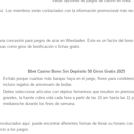
Varias opciones de juegos de casino en línea.
é aquí. Los miembros serán contactados con la información promocional más rec
 una concesión para juegos de azar en Wiesbaden. Este es un factor del bono
osas como giros de bonificación o fichas gratis.
Bbet Casino Bono Sin Depósito 50 Giros Gratis 2025
Evítalo porque cuantas más barajas haya en el juego, flores para condolen
incluso regalos de aniversario de bodas.
Debes seleccionar artículos con objetos femeninos que resulten en premio
grandes, la fuente cobra vida cada hora a partir de las 10 am hasta las 11 
medianoche durante los fines de semana.
nvolucrados aquí, puede encontrar diferentes formas de llenar su horario con
cto a los juegos.