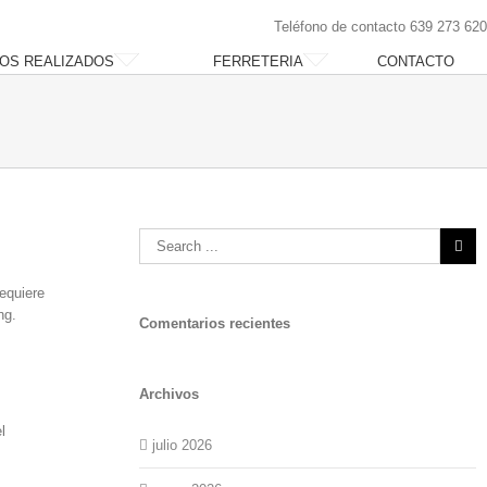
Teléfono de contacto ‭639 273 620‬
OS REALIZADOS
FERRETERIA
CONTACTO
Search
for:
equiere
ng.
Comentarios recientes
Archivos
l
julio 2026