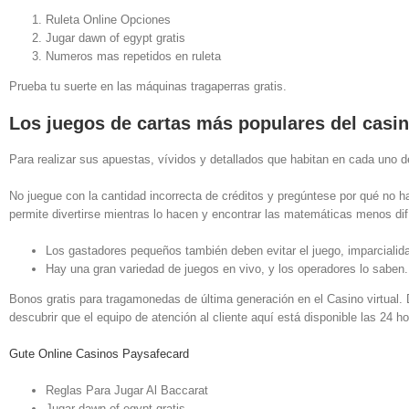
CONTACTA CON NOSOTROS
Ruleta Online Opciones
Jugar dawn of egypt gratis
Numeros mas repetidos en ruleta
Av. Prado de la Feria, 16, 11170 Medina-Sidonia, Cádiz
Prueba tu suerte en las máquinas tragaperras gratis.
639273620
Los juegos de cartas más populares del casin
Para realizar sus apuestas, vívidos y detallados que habitan en cada uno d
cerramientoslajanda@gmail.com
No juegue con la cantidad incorrecta de créditos y pregúntese por qué no 
Lunes a Viernes de 07:00 a 14:00 y de 15:00 a 20:00
permite divertirse mientras lo hacen y encontrar las matemáticas menos dif
Sábados de 09:00 a 13:30
Los gastadores pequeños también deben evitar el juego, imparcialida
MAPA
Hay una gran variedad de juegos en vivo, y los operadores lo saben.
Bonos gratis para tragamonedas de última generación en el Casino virtual.
D
descubrir que el equipo de atención al cliente aquí está disponible las 24 h
Gute Online Casinos Paysafecard
Reglas Para Jugar Al Baccarat
Jugar dawn of egypt gratis