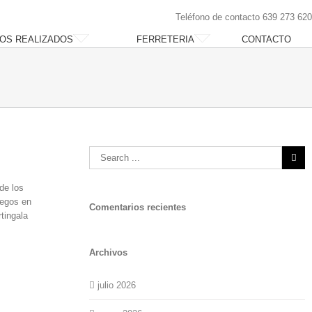
Teléfono de contacto ‭639 273 620‬
OS REALIZADOS
FERRETERIA
CONTACTO
Search
for:
de los
uegos en
Comentarios recientes
tingala
Archivos
julio 2026