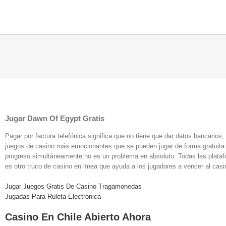
Skip
to
content
Jugar Dawn Of Egypt Gratis
Pagar por factura telefónica significa que no tiene que dar datos bancarios
juegos de casino más emocionantes que se pueden jugar de forma gratuita 
progreso simultáneamente no es un problema en absoluto. Todas las platafo
es otro truco de casino en línea que ayuda a los jugadores a vencer al casi
Jugar Juegos Gratis De Casino Tragamonedas
Somos especialistas en cercados y vallados de todo tipo
Jugadas Para Ruleta Electronica
Search
Casino En Chile Abierto Ahora
or: