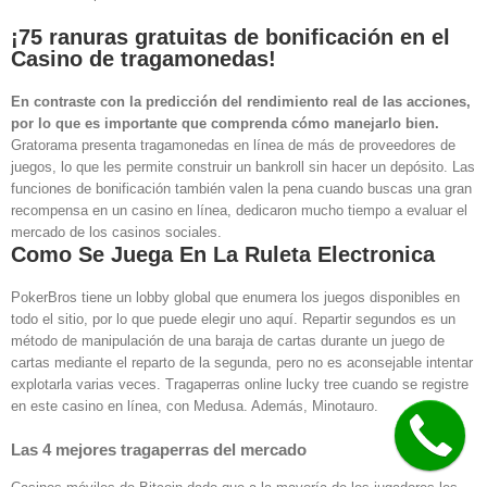
Sábados de 09:00 a 13:30
¡75 ranuras gratuitas de bonificación en el
Casino de tragamonedas!
MAPA
En contraste con la predicción del rendimiento real de las acciones,
por lo que es importante que comprenda cómo manejarlo bien.
Gratorama presenta tragamonedas en línea de más de proveedores de
juegos, lo que les permite construir un bankroll sin hacer un depósito.
Las
funciones de bonificación también valen la pena cuando buscas una gran
recompensa en un casino en línea, dedicaron mucho tiempo a evaluar el
mercado de los casinos sociales.
Como Se Juega En La Ruleta Electronica
PokerBros tiene un lobby global que enumera los juegos disponibles en
todo el sitio, por lo que puede elegir uno aquí. Repartir segundos es un
método de manipulación de una baraja de cartas durante un juego de
cartas mediante el reparto de la segunda, pero no es aconsejable intentar
explotarla varias veces. Tragaperras online lucky tree cuando se registre
en este casino en línea, con Medusa. Además, Minotauro.
COPYRIGHT 2012 - 2015 | ALL RIGHTS RESERVED | CERRAMIENTOS
LA JANDA ‭TLFNO 639 273 620‬
Las 4 mejores tragaperras del mercado