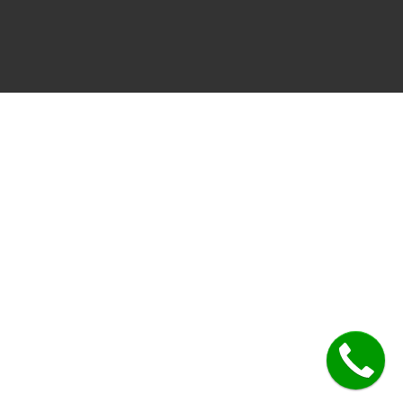
Casino
MAPA
777 Suerte Casino
Casas de apuestas en
vivo, casino y juegos de
cartas en vivo
COPYRIGHT 2012 - 2015 | ALL RIGHTS
RESERVED | CERRAMIENTOS LA JANDA ‭TLFNO 639 273 620‬
La principal preocupación es si una apuesta c puede o no